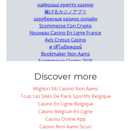
Discover more
Migliori Siti Casino Non Aams
Tous Les Sites De Paris Sportifs Belgique
Casino En Ligne Belgique
Casino Belgium En Ligne
Casino Online App
Casino Non Aams Sicuri