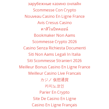
зарубежные казино онлайн
Scommesse Con Crypto
Nouveau Casino En Ligne France
Avis Cresus Casino
คาสิโนบิทคอยน์
Bookmaker Non Aams
Scommesse Crypto 2026
Casino Senza Richiesta Documenti
Siti Non Aams Legali In Italia
Siti Scommesse Stranieri 2026
Meilleur Bonus Casino En Ligne France
Meilleur Casino Live Francais
カジノ 仮想通貨
카지노코인
Parier En Crypto
Site De Casino En Ligne
Casino En Ligne Français