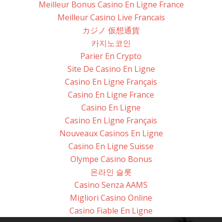
Meilleur Bonus Casino En Ligne France
Meilleur Casino Live Francais
カジノ 仮想通貨
카지노코인
Parier En Crypto
Site De Casino En Ligne
Casino En Ligne Français
Casino En Ligne France
Casino En Ligne
Casino En Ligne Français
Nouveaux Casinos En Ligne
Casino En Ligne Suisse
Olympe Casino Bonus
온라인 슬롯
Casino Senza AAMS
Migliori Casino Online
Casino Fiable En Ligne