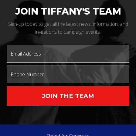
JOIN TIFFANY'S TEAM
Sign-up today to get all the latest news, information, and
invitations to campaign events.