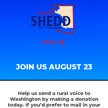
MENU
JOIN US AUGUST 23
Help us send a rural voice to
Washington by making a donation
today. If you’d prefer to mail in your